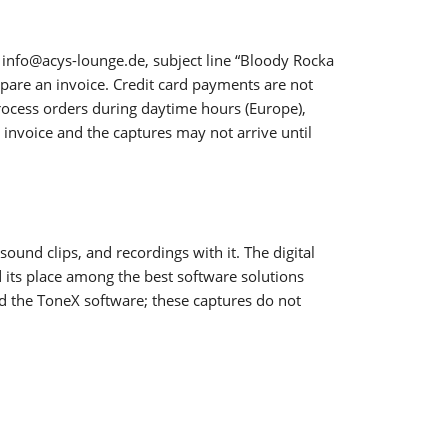
 info@acys-lounge.de, subject line “Bloody Rocka
epare an invoice. Credit card payments are not
rocess orders during daytime hours (Europe),
invoice and the captures may not arrive until
nd clips, and recordings with it. The digital
 its place among the best software solutions
d the ToneX software; these captures do not