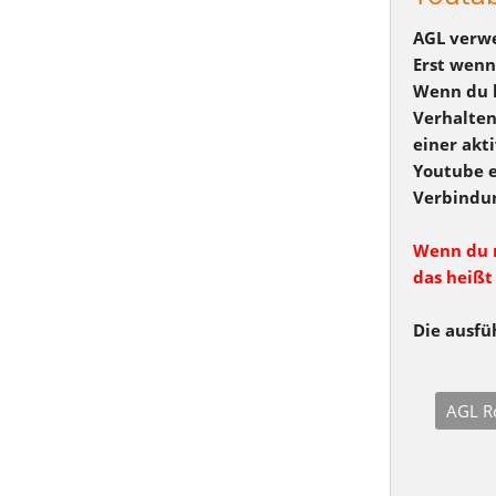
AGL verwe
Erst wenn
Wenn du b
Verhalten
einer akt
Youtube e
Verbindun
Wenn du n
das heißt
Die ausfüh
AGL R