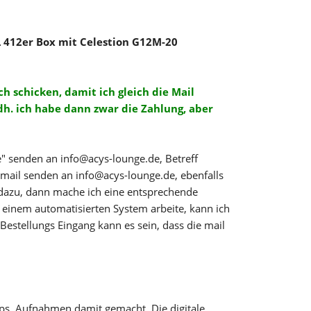
L 412er Box mit Celestion G12M-20
h schicken, damit ich gleich die Mail
h. ich habe dann zwar die Zahlung, aber
e" senden an info@acys-lounge.de, Betreff
email senden an info@acys-lounge.de, ebenfalls
 dazu, dann mache ich eine entsprechende
t einem automatisierten System arbeite, kann ich
Bestellungs Eingang kann es sein, dass die mail
ips, Aufnahmen damit gemacht. Die digitale