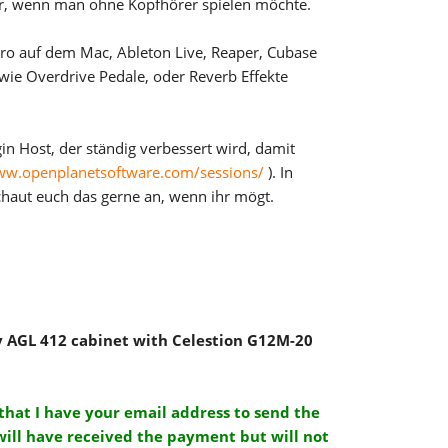
er, wenn man ohne Kopfhörer spielen möchte.
Pro auf dem Mac, Ableton Live, Reaper, Cubase
 wie Overdrive Pedale, oder Reverb Effekte
n Host, der ständig verbessert wird, damit
ww.openplanetsoftware.com/sessions/
). In
haut euch das gerne an, wenn ihr mögt.
my AGL 412 cabinet with Celestion G12M-20
 that I have your email address to send the
will have received the payment but will not