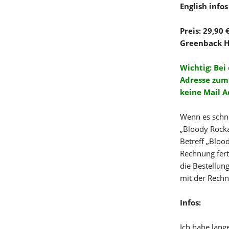
English infos
Preis: 29,90
Greenback H
Wichtig: Bei
Adresse zum 
keine Mail A
Wenn es schne
„Bloody Rocka
Betreff „Bloo
Rechnung fert
die Bestellun
mit der Rechn
Infos:
Ich habe lang