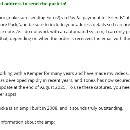
l address to send the pack to!
ro (make sure sending Euros!) via PayPal payment to “Friends” at
ure Pack,”and be sure to include your address details so I can pr
ase note: As I do not work with an automated system, I can only p
hat, depending on when the order is received, the email with the 
orking with a Kemper for many years and have made my videos, sou
has developed rapidly in recent years, and ToneX has now secured
update at the end of August 2025. To use these captures, you nee
er apps!
ka is an amp I built in 2008, and it sounds truly outstanding.
information about the amp: