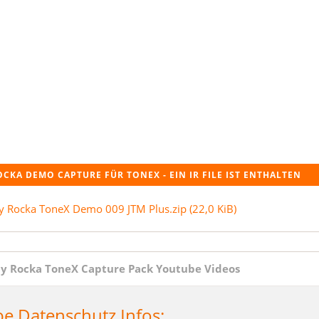
Fortbildung
CKA DEMO CAPTURE FÜR TONEX - EIN IR FILE IST ENTHALTEN
y Rocka ToneX Demo 009 JTM Plus.zip
(22,0 KiB)
y Rocka ToneX Capture Pack Youtube Videos
e Datenschutz Infos: