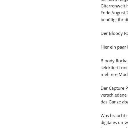
Gitarrenwelt 
Ende August 2
benötigt ihr 
Der Bloody Ro
Hier ein paar
Bloody Rocka 
selektiertt u
mehrere Modi 
Der Capture P
verschiedene 
das Ganze abz
Was braucht m
digitales umw