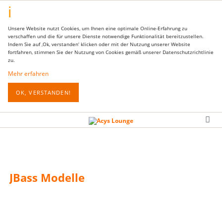
Unsere Website nutzt Cookies, um Ihnen eine optimale Online-Erfahrung zu
verschaffen und die für unsere Dienste notwendige Funktionalität bereitzustellen.
Indem Sie auf ‚Ok, verstanden‘ klicken oder mit der Nutzung unserer Website
fortfahren, stimmen Sie der Nutzung von Cookies gemäß unserer Datenschutzrichtlinie
zu.
Mehr erfahren
OK, VERSTANDEN!
JBass Modelle