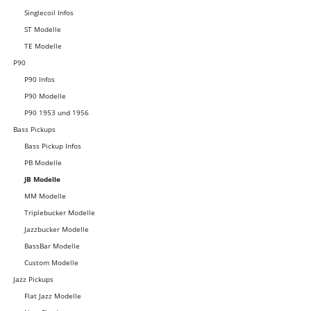
Singlecoil Infos
ST Modelle
TE Modelle
P90
P90 Infos
P90 Modelle
P90 1953 und 1956
Bass Pickups
Bass Pickup Infos
PB Modelle
JB Modelle
MM Modelle
Triplebucker Modelle
Jazzbucker Modelle
BassBar Modelle
Custom Modelle
Jazz Pickups
Flat Jazz Modelle