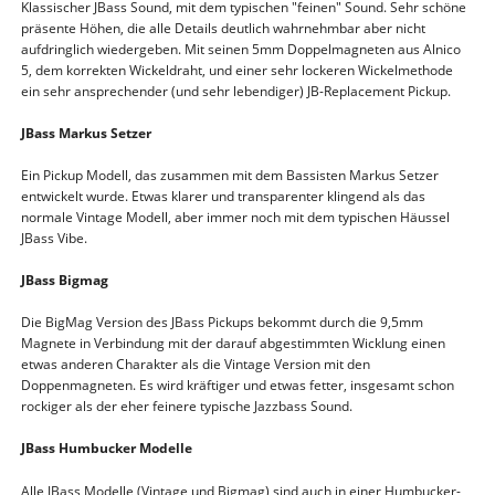
Klassischer JBass Sound, mit dem typischen "feinen" Sound. Sehr schöne
präsente Höhen, die alle Details deutlich wahrnehmbar aber nicht
aufdringlich wiedergeben. Mit seinen 5mm Doppelmagneten aus Alnico
5, dem korrekten Wickeldraht, und einer sehr lockeren Wickelmethode
ein sehr ansprechender (und sehr lebendiger) JB-Replacement Pickup.
JBass Markus Setzer
Ein Pickup Modell, das zusammen mit dem Bassisten Markus Setzer
entwickelt wurde. Etwas klarer und transparenter klingend als das
normale Vintage Modell, aber immer noch mit dem typischen Häussel
JBass Vibe.
JBass Bigmag
Die BigMag Version des JBass Pickups bekommt durch die 9,5mm
Magnete in Verbindung mit der darauf abgestimmten Wicklung einen
etwas anderen Charakter als die Vintage Version mit den
Doppenmagneten. Es wird kräftiger und etwas fetter, insgesamt schon
rockiger als der eher feinere typische Jazzbass Sound.
JBass Humbucker Modelle
Alle JBass Modelle (Vintage und Bigmag) sind auch in einer Humbucker-