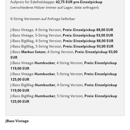
Aufpreis für Edelholzkappe:
42,75 EUR
pro Einzelpickup
(verschiedene Hölzer immer auf Lager, bitte anfragen)
6-String Versionen auf Anfrage lieferbar
J-Bass Vintage, 4-String Version,
Preis: Einzelpickup 88,00 EUR
J-Bass Vintage, 5-String Version,
Preis: Einzelpickup 93,00 EUR
J-Bass BigMag, 4-String Version,
Preis: Einzelpickup 88,00 EUR
J-Bass BigMag, 5-String Version,
Preis: Einzelpickup 93,00 EUR
J-Bass
Markus Setzer,
4-String Version,
Preis: Einzelpickup 93,00
EUR
J-Bass Vintage-
Humbucker
, 4-String Version,
Preis: Einzelpickup
119,00 EUR
J-Bass Vintage-
Humbucker
, 5-String Version,
Preis: Einzelpickup
125,00 EUR
J-Bass BigMag-
Humbucker
, 4-String Version,
Preis: Einzelpickup
119,00 EUR
J-Bass BigMag-
Humbucker
, 5-String Version,
Preis: Einzelpickup
125,00 EUR
JBass Vintage