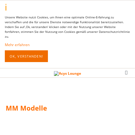
Unsere Website nutzt Cookies, um Ihnen eine optimale Online-Erfahrung zu
verschaffen und die für unsere Dienste notwendige Funktionalität bereitzustellen.
Indem Sie auf ‚Ok, verstanden‘ klicken oder mit der Nutzung unserer Website
fortfahren, stimmen Sie der Nutzung von Cookies gemäß unserer Datenschutzrichtlinie
zu.
Mehr erfahren
OK, VERSTANDEN!
MM Modelle