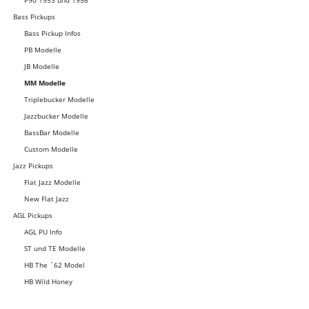
Bass Pickups
Bass Pickup Infos
PB Modelle
JB Modelle
MM Modelle
Triplebucker Modelle
Jazzbucker Modelle
BassBar Modelle
Custom Modelle
Jazz Pickups
Flat Jazz Modelle
New Flat Jazz
AGL Pickups
AGL PU Info
ST und TE Modelle
HB The ´62 Model
HB Wild Honey