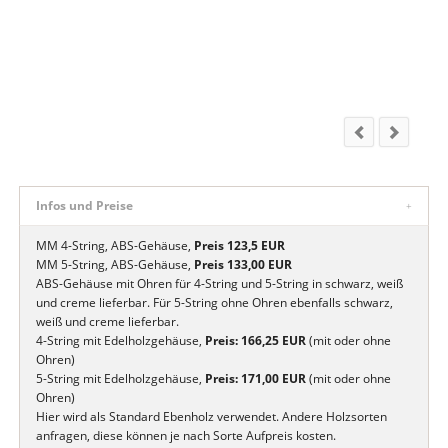
Infos und Preise
MM 4-String, ABS-Gehäuse,
Preis 123,5 EUR
MM 5-String, ABS-Gehäuse,
Preis 133,00 EUR
ABS-Gehäuse mit Ohren für 4-String und 5-String in schwarz, weiß
und creme lieferbar. Für 5-String ohne Ohren ebenfalls schwarz,
weiß und creme lieferbar.
4-String mit Edelholzgehäuse,
Preis: 166,25 EUR
(mit oder ohne
Ohren)
5-String mit Edelholzgehäuse,
Preis: 171,00 EUR
(mit oder ohne
Ohren)
Hier wird als Standard Ebenholz verwendet. Andere Holzsorten
anfragen, diese können je nach Sorte Aufpreis kosten.