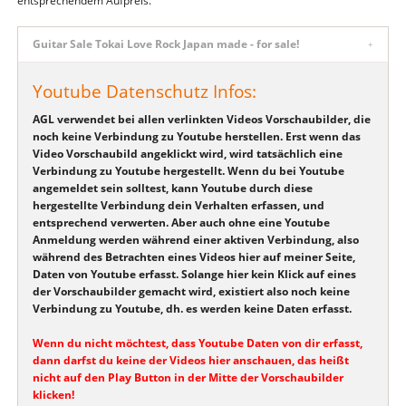
entsprechendem Aufpreis.
Guitar Sale Tokai Love Rock Japan made - for sale!
Youtube Datenschutz Infos:
AGL verwendet bei allen verlinkten Videos Vorschaubilder, die
noch keine Verbindung zu Youtube herstellen. Erst wenn das
Video Vorschaubild angeklickt wird, wird tatsächlich eine
Verbindung zu Youtube hergestellt. Wenn du bei Youtube
angemeldet sein solltest, kann Youtube durch diese
hergestellte Verbindung dein Verhalten erfassen, und
entsprechend verwerten. Aber auch ohne eine Youtube
Anmeldung werden während einer aktiven Verbindung, also
während des Betrachten eines Videos hier auf meiner Seite,
Daten von Youtube erfasst. Solange hier kein Klick auf eines
der Vorschaubilder gemacht wird, existiert also noch keine
Verbindung zu Youtube, dh. es werden keine Daten erfasst.
Wenn du nicht möchtest, dass Youtube Daten von dir erfasst,
dann darfst du keine der Videos hier anschauen, das heißt
nicht auf den Play Button in der Mitte der Vorschaubilder
klicken!