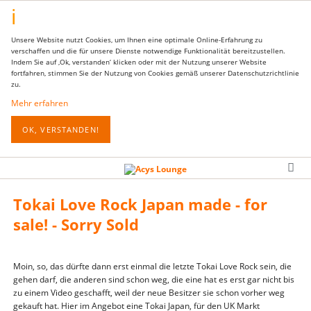
Unsere Website nutzt Cookies, um Ihnen eine optimale Online-Erfahrung zu
verschaffen und die für unsere Dienste notwendige Funktionalität bereitzustellen.
Indem Sie auf ‚Ok, verstanden‘ klicken oder mit der Nutzung unserer Website
fortfahren, stimmen Sie der Nutzung von Cookies gemäß unserer Datenschutzrichtlinie
zu.
Mehr erfahren
OK, VERSTANDEN!
Tokai Love Rock Japan made - for
sale! - Sorry Sold
Moin, so, das dürfte dann erst einmal die letzte Tokai Love Rock sein, die
gehen darf, die anderen sind schon weg, die eine hat es erst gar nicht bis
zu einem Video geschafft, weil der neue Besitzer sie schon vorher weg
gekauft hat. Hier im Angebot eine Tokai Japan, für den UK Markt