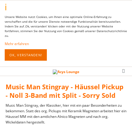
Unsere Website nutzt Cookies, um Ihnen eine optimale Online-Erfahrung zu
verschaffen und die für unsere Dienste notwendige Funktionalität bereitzustellen.
Indem Sie auf ‚Ok, verstanden‘ klicken oder mit der Nutzung unserer Website
fortfahren, stimmen Sie der Nutzung von Cookies gemäß unserer Datenschutzrichtlinie
zu.
Mehr erfahren
OK, VERSTANDEN!
Music Man Stingray - Häussel Pickup
- Noll 3-Band mit Split - Sorry Sold
Music Man Stingray, der Klassiker, hier mit ein paar Besonderheiten zu
bekommen. Statt des org. Pickups mit Keramik Magneten arbeitet hier ein
Häussel MM mit den amtlichen Alnico Magneten und nach org.
Wickeldaten hergestellt.