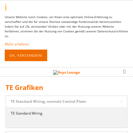
Unsere Website nutzt Cookies, um Ihnen eine optimale Online-Erfahrung zu
verschaffen und die für unsere Dienste notwendige Funktionalität bereitzustellen.
Indem Sie auf ‚Ok, verstanden‘ klicken oder mit der Nutzung unserer Website
fortfahren, stimmen Sie der Nutzung von Cookies gemäß unserer Datenschutzrichtlinie
zu.
Mehr erfahren
OK, VERSTANDEN!
TE Grafiken
TE Standard Wiring, normale Control Plate:
TE Standard Wiring