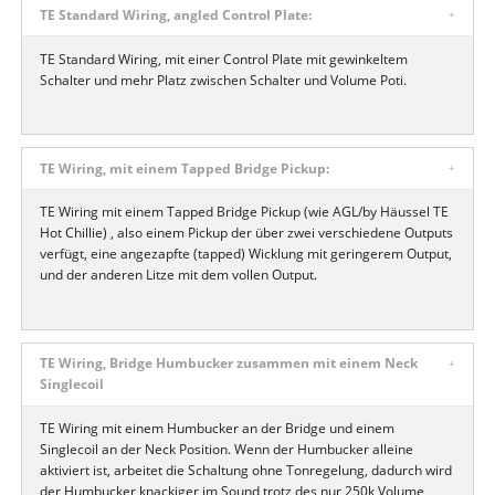
TE Standard Wiring, angled Control Plate:
TE Standard Wiring, mit einer Control Plate mit gewinkeltem
Schalter und mehr Platz zwischen Schalter und Volume Poti.
TE Wiring, mit einem Tapped Bridge Pickup:
TE Wiring mit einem Tapped Bridge Pickup (wie AGL/by Häussel TE
Hot Chillie) , also einem Pickup der über zwei verschiedene Outputs
verfügt, eine angezapfte (tapped) Wicklung mit geringerem Output,
und der anderen Litze mit dem vollen Output.
TE Wiring, Bridge Humbucker zusammen mit einem Neck
Singlecoil
TE Wiring mit einem Humbucker an der Bridge und einem
Singlecoil an der Neck Position. Wenn der Humbucker alleine
aktiviert ist, arbeitet die Schaltung ohne Tonregelung, dadurch wird
der Humbucker knackiger im Sound trotz des nur 250k Volume